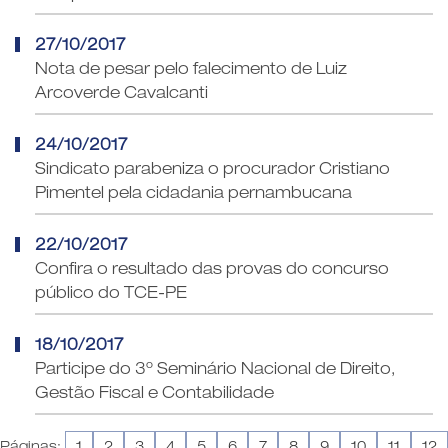
27/10/2017
Nota de pesar pelo falecimento de Luiz
Arcoverde Cavalcanti
24/10/2017
Sindicato parabeniza o procurador Cristiano
Pimentel pela cidadania pernambucana
22/10/2017
Confira o resultado das provas do concurso
público do TCE-PE
18/10/2017
Participe do 3º Seminário Nacional de Direito,
Gestão Fiscal e Contabilidade
Páginas:
1
2
3
4
5
6
7
8
9
10
11
12