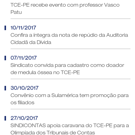
TCE-PE recebe evento com professor Vasco
Patu
10/11/2017
Confira a íntegra da nota de repúdio da Auditoria
Cidadã da Dívida
07/11/2017
Sindicato convida para cadastro como doador
de medula óssea no TCE-PE
30/10/2017
Convênio com a Sulamérica tem promoção para
os filiados
27/10/2017
SINDICONTAS apoia caravana do TCE-PE para a
Olimpíada dos Tribunais de Contas